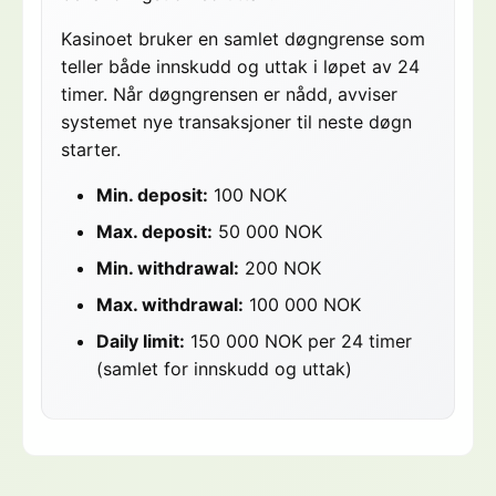
Kasinoet bruker en samlet døgngrense som
teller både innskudd og uttak i løpet av 24
timer. Når døgngrensen er nådd, avviser
systemet nye transaksjoner til neste døgn
starter.
Min. deposit:
100 NOK
Max. deposit:
50 000 NOK
Min. withdrawal:
200 NOK
Max. withdrawal:
100 000 NOK
Daily limit:
150 000 NOK per 24 timer
(samlet for innskudd og uttak)