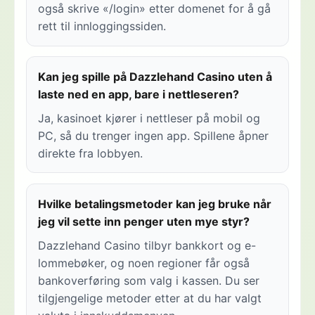
også skrive «/login» etter domenet for å gå
rett til innloggingssiden.
Kan jeg spille på Dazzlehand Casino uten å
laste ned en app, bare i nettleseren?
Ja, kasinoet kjører i nettleser på mobil og
PC, så du trenger ingen app. Spillene åpner
direkte fra lobbyen.
Hvilke betalingsmetoder kan jeg bruke når
jeg vil sette inn penger uten mye styr?
Dazzlehand Casino tilbyr bankkort og e-
lommebøker, og noen regioner får også
bankoverføring som valg i kassen. Du ser
tilgjengelige metoder etter at du har valgt