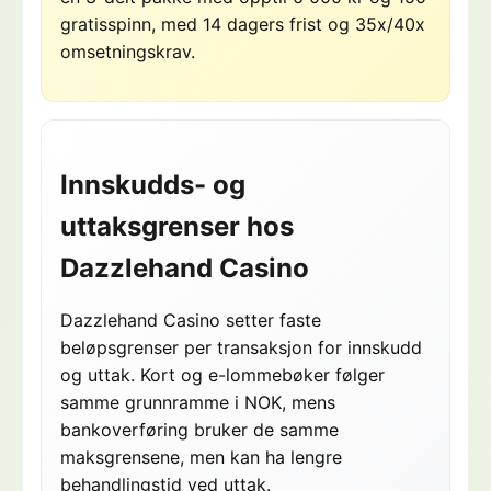
gratisspinn, med 14 dagers frist og 35x/40x
omsetningskrav.
Innskudds- og
uttaksgrenser hos
Dazzlehand Casino
Dazzlehand Casino setter faste
beløpsgrenser per transaksjon for innskudd
og uttak. Kort og e-lommebøker følger
samme grunnramme i NOK, mens
bankoverføring bruker de samme
maksgrensene, men kan ha lengre
behandlingstid ved uttak.