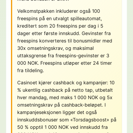
Velkomstpakken inkluderer også 100
freespins på en utvalgt spilleautomat,
kreditert som 20 freespins per dag i 5
dager etter første innskudd. Gevinster fra
freespins konverteres til bonusmidler med
30x omsetningskrav, og maksimal
uttaksgrense fra freespins-gevinster er 3
000 NOK. Freespins utløper etter 24 timer
fra tildeling.
Casinoet kjører cashback og kampanjer: 10
% ukentlig cashback på netto tap, utbetalt
hver mandag, med maks 1 000 NOK og 5x
omsetningskrav på cashback-beløpet. I
kampanjeseksjonen ligger det også
innskuddsbonuser som «Torsdagsboost» på
50 % opptil 1 000 NOK ved innskudd fra