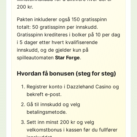
200 kr.
Pakten inkluderer også 150 gratisspinn
totalt: 50 gratisspinn per innskudd.
Gratisspinn krediteres i bolker på 10 per dag
i 5 dager etter hvert kvalifiserende
innskudd, og de gjelder kun på
spilleautomaten
Star Forge
.
Hvordan få bonusen (steg for steg)
Registrer konto i Dazzlehand Casino og
bekreft e-post.
Gå til innskudd og velg
betalingsmetode.
Sett inn minst 200 kr og velg
velkomstbonus i kassen før du fullfører