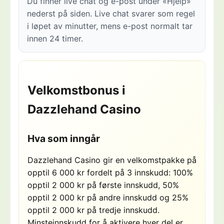
Du finner live chat og e-post under «Hjelp»
nederst på siden. Live chat svarer som regel
i løpet av minutter, mens e-post normalt tar
innen 24 timer.
Velkomstbonus i
Dazzlehand Casino
Hva som inngår
Dazzlehand Casino gir en velkomstpakke på
opptil 6 000 kr fordelt på 3 innskudd: 100%
opptil 2 000 kr på første innskudd, 50%
opptil 2 000 kr på andre innskudd og 25%
opptil 2 000 kr på tredje innskudd.
Minsteinnskudd for å aktivere hver del er