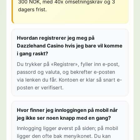
300 NOK, med 40x omsetningskrav og 3
dagers frist.
Hvordan registrerer jeg meg på
Dazzlehand Casino hvis jeg bare vil komme
i gang raskt?
Du trykker på «Registrer», fyller inn e-post,
passord og valuta, og bekrefter e-posten
via lenken du får. Kontoen er klar så snart e-
posten er verifisert.
Hvor finner jeg innloggingen på mobil når
jeg ikke ser noen knapp med en gang?
Innlogging ligger øverst på siden; på mobil
ligger den ofte bak menyikonet. Du kan