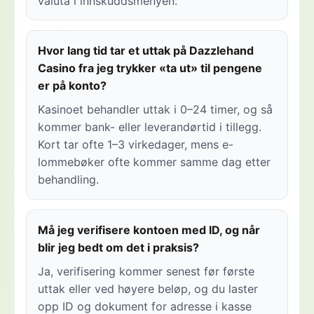
valuta i innskuddsmenyen.
Hvor lang tid tar et uttak på Dazzlehand
Casino fra jeg trykker «ta ut» til pengene
er på konto?
Kasinoet behandler uttak i 0–24 timer, og så
kommer bank- eller leverandørtid i tillegg.
Kort tar ofte 1–3 virkedager, mens e-
lommebøker ofte kommer samme dag etter
behandling.
Må jeg verifisere kontoen med ID, og når
blir jeg bedt om det i praksis?
Ja, verifisering kommer senest før første
uttak eller ved høyere beløp, og du laster
opp ID og dokument for adresse i kasse