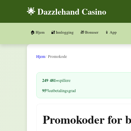
🌟 Dazzlehand Casino
🏠 Hjem
🔐 Innlogging
🎁 Bonuser
📱 App
Hjem
Promokode
249 481+
spillere
95%
utbetalingsgrad
Promokoder for bo