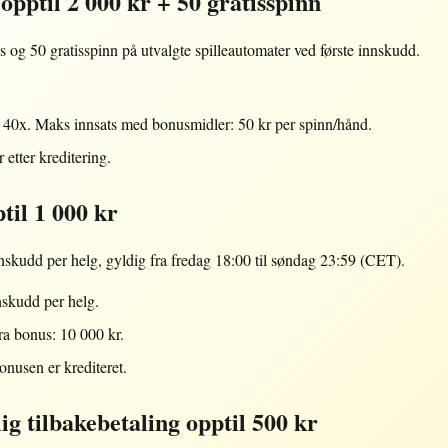
pptil 2 000 kr + 50 gratisspinn
og 50 gratisspinn på utvalgte spilleautomater ved første innskudd.
 40x. Maks innsats med bonusmidler: 50 kr per spinn/hånd.
etter kreditering.
til 1 000 kr
nskudd per helg, gyldig fra fredag 18:00 til søndag 23:59 (CET).
nskudd per helg.
a bonus: 10 000 kr.
onusen er krediteret.
g tilbakebetaling opptil 500 kr