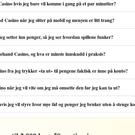
asino hvis jeg bare vil komme i gang på et par minutter?
d Casino når jeg sitter på mobil og menyen er litt trang?
jeg setter inn penger, så jeg ser hvordan spillene funker?
lehand Casino, og hva er minste innskudd i praksis?
no fra jeg trykker «ta ut» til pengene faktisk er inne på konto?
 når jeg vil vite om jeg må omsette den før jeg kan ta ut?
is jeg vil styre hvor mye tid og penger jeg bruker uten å stenge k