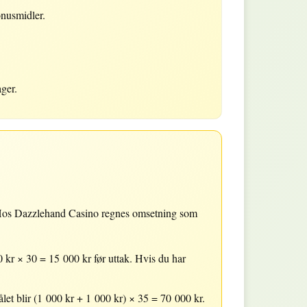
onusmidler.
ger.
. Hos Dazzlehand Casino regnes omsetning som
 kr × 30 = 15 000 kr før uttak. Hvis du har
et blir (1 000 kr + 1 000 kr) × 35 = 70 000 kr.