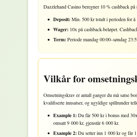
Dazzlehand Casino beregner 10 % cashback på net
Deposit:
Min. 500 kr totalt i perioden for å 
Wager:
10x på cashback-beløpet. Cashback b
Term:
Periode mandag 00:00–søndag 23:59 
Vilkår for omsetnings
Omsetningskrav er antall ganger du må satse bo
kvalifiserte innsatser, og ugyldige spillrunder tel
Example 1:
Du får 500 kr i bonus med 30x 
omsatt 9 000 kr, gjenstår 6 000 kr.
Example 2:
Du setter inn 1 000 kr og får 