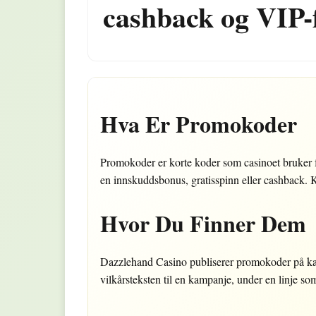
cashback og VIP-
Hva Er Promokoder
Promokoder er korte koder som casinoet bruker f
en innskuddsbonus, gratisspinn eller cashback. K
Hvor Du Finner Dem
Dazzlehand Casino publiserer promokoder på kamp
vilkårsteksten til en kampanje, under en linje s