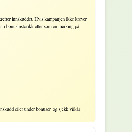
krefter innskuddet. Hvis kampanjen ikke krever
en i bonushistorikk eller som en merking på
nskudd eller under bonuser, og sjekk vilkår