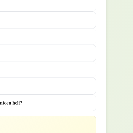
ontoen helt?