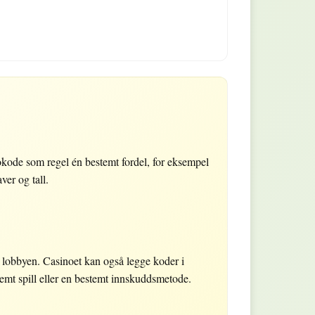
okode som regel én bestemt fordel, for eksempel
er og tall.
 lobbyen. Casinoet kan også legge koder i
temt spill eller en bestemt innskuddsmetode.