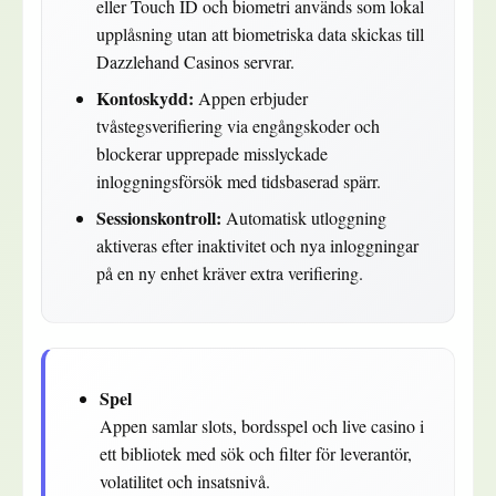
eller Touch ID och biometri används som lokal
upplåsning utan att biometriska data skickas till
Dazzlehand Casinos servrar.
Kontoskydd:
Appen erbjuder
tvåstegsverifiering via engångskoder och
blockerar upprepade misslyckade
inloggningsförsök med tidsbaserad spärr.
Sessionskontroll:
Automatisk utloggning
aktiveras efter inaktivitet och nya inloggningar
på en ny enhet kräver extra verifiering.
Spel
Appen samlar slots, bordsspel och live casino i
ett bibliotek med sök och filter för leverantör,
volatilitet och insatsnivå.