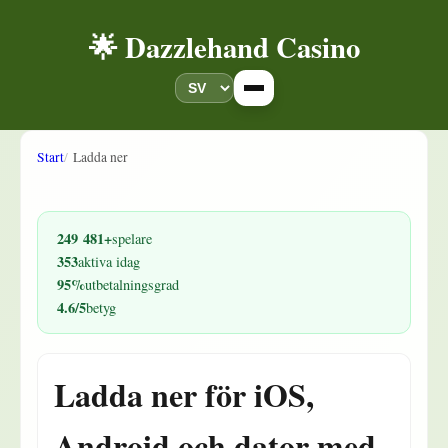
🌟 Dazzlehand Casino
Start
Ladda ner
249 481+
spelare
353
aktiva idag
95%
utbetalningsgrad
4.6/5
betyg
Ladda ner för iOS,
Android och dator med