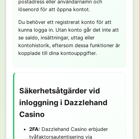
postadress eller användarnamn och
lösenord för att öppna kontot.
Du behöver ett registrerat konto för att
kunna logga in. Utan konto går det inte att
se saldo, insättningar, uttag eller
kontohistorik, eftersom dessa funktioner är
kopplade till dina kontouppgifter.
Säkerhetsåtgärder vid
inloggning i Dazzlehand
Casino
2FA:
Dazzlehand Casino erbjuder
tvåfaktorsautentisering via