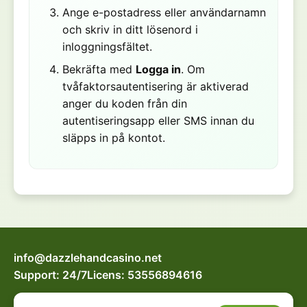
Ange e-postadress eller användarnamn
och skriv in ditt lösenord i
inloggningsfältet.
Bekräfta med
Logga in
. Om
tvåfaktorsautentisering är aktiverad
anger du koden från din
autentiseringsapp eller SMS innan du
släpps in på kontot.
info@dazzlehandcasino.net
Support: 24/7
Licens: 53556894616
Spela ansvarsfullt och sätt gränser för ditt spelande.