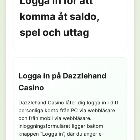
Logga in för att
komma åt saldo,
spel och uttag
Logga in på Dazzlehand
Casino
Dazzlehand Casino låter dig logga in i ditt
personliga konto från PC via webbläsare
och från mobil via webbläsare.
Inloggningsformuläret ligger bakom
knappen “Logga in”, där du anger e-