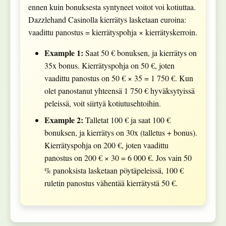
ennen kuin bonuksesta syntyneet voitot voi kotiuttaa.
Dazzlehand Casinolla kierrätys lasketaan euroina:
vaadittu panostus = kierrätyspohja × kierrätyskerroin.
Example 1:
Saat 50 € bonuksen, ja kierrätys on
35x bonus. Kierrätyspohja on 50 €, joten
vaadittu panostus on 50 € × 35 = 1 750 €. Kun
olet panostanut yhteensä 1 750 € hyväksytyissä
peleissä, voit siirtyä kotiutusehtoihin.
Example 2:
Talletat 100 € ja saat 100 €
bonuksen, ja kierrätys on 30x (talletus + bonus).
Kierrätyspohja on 200 €, joten vaadittu
panostus on 200 € × 30 = 6 000 €. Jos vain 50
% panoksista lasketaan pöytäpeleissä, 100 €
ruletin panostus vähentää kierrätystä 50 €.