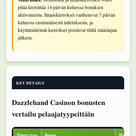
pitää kierrättää 14 päivän kuluessa bonuksen
aktivoinnista. Ilmaiskierrokset vanhenevat 7 päivän
kuluessa ensimmäisestä talletuksesta, ja
käyttämättömät kierrokset poistuvat tililtä määräajan
jälkeen.
KEY DETAILS
Dazzlehand Casinon bonusten
vertailu pelaajatyypeittäin
Player type
Bonus
Wagerin