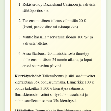
Rekisteröidy Dazzlehand Casinoon ja vahvista
sähköpostiosoite.
Tee ensimmäinen talletus vähintään 20 €
(kortti, pankkisiirto tai e-lompakko).
Valitse kassalla “Tervetuliaisbonus 100 %” ja
vahvista talletus.
Avaa Starburst: 20 ilmaiskierrosta ilmestyy
tilille ensimmäisen 24 tunnin aikana, ja loput
erissä seuraavina päivinä.
Kierrätysehdot:
Talletusbonus ja siitä saadut voitot
kierrätetään 35x bonussummalla. Esimerkki: 100 €
bonus tarkoittaa 3 500 € kierrätysvaatimusta.
Ilmaiskierrosten voitot siirtyvät bonusrahaksi ja
niihin sovelletaan samaa 35x-kierrätystä.
Määräaika:
Bonusraha ja ilmaiskierrosten voitot