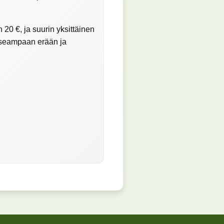
 20 €, ja suurin yksittäinen
useampaan erään ja