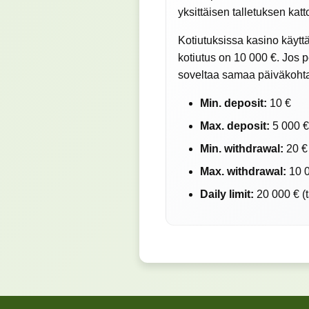
yksittäisen talletuksen katt
Kotiutuksissa kasino käyttä
kotiutus on 10 000 €. Jos
soveltaa samaa päiväkohtai
Min. deposit:
10 €
Max. deposit:
5 000 € 
Min. withdrawal:
20 €
Max. withdrawal:
10 0
Daily limit:
20 000 € (t