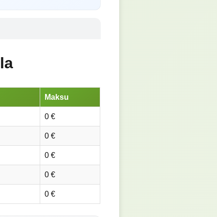
la
Maksu
0 €
0 €
0 €
0 €
0 €