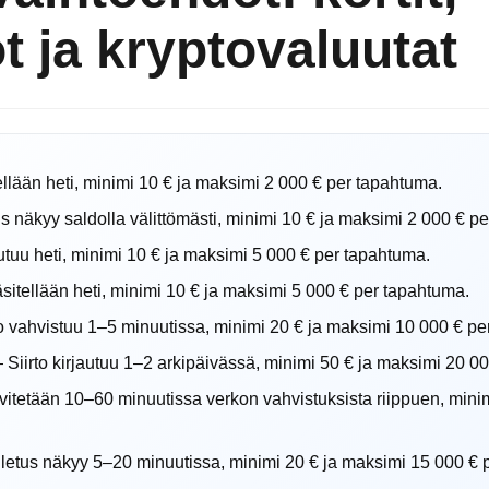
 ja kryptovaluutat
llään heti, minimi 10 € ja maksimi 2 000 € per tapahtuma.
s näkyy saldolla välittömästi, minimi 10 € ja maksimi 2 000 € p
utuu heti, minimi 10 € ja maksimi 5 000 € per tapahtuma.
sitellään heti, minimi 10 € ja maksimi 5 000 € per tapahtuma.
 vahvistuu 1–5 minuutissa, minimi 20 € ja maksimi 10 000 € pe
Siirto kirjautuu 1–2 arkipäivässä, minimi 50 € ja maksimi 20 0
vitetään 10–60 minuutissa verkon vahvistuksista riippuen, mini
letus näkyy 5–20 minuutissa, minimi 20 € ja maksimi 15 000 € 