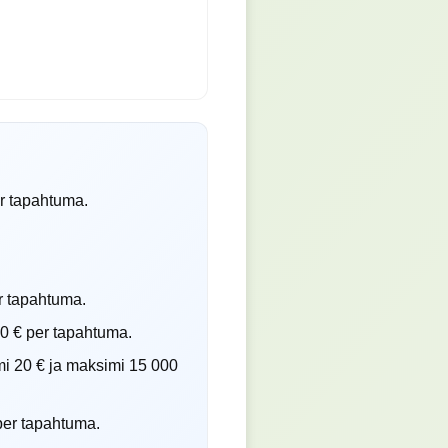
er tapahtuma.
r tapahtuma.
00 € per tapahtuma.
mi 20 € ja maksimi 15 000
per tapahtuma.