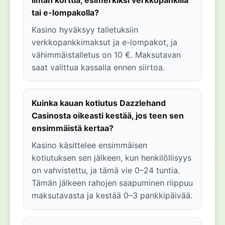
tai e-lompakolla?
Kasino hyväksyy talletuksiin
verkkopankkimaksut ja e-lompakot, ja
vähimmäistalletus on 10 €. Maksutavan
saat valittua kassalla ennen siirtoa.
Kuinka kauan kotiutus Dazzlehand
Casinosta oikeasti kestää, jos teen sen
ensimmäistä kertaa?
Kasino käsittelee ensimmäisen
kotiutuksen sen jälkeen, kun henkilöllisyys
on vahvistettu, ja tämä vie 0–24 tuntia.
Tämän jälkeen rahojen saapuminen riippuu
maksutavasta ja kestää 0–3 pankkipäivää.