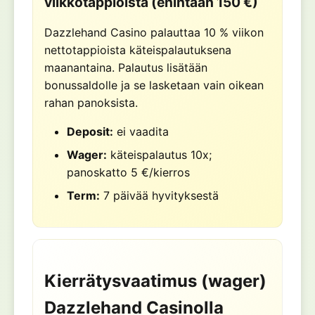
viikkotappioista (enintään 150 €)
Dazzlehand Casino palauttaa 10 % viikon
nettotappioista käteispalautuksena
maanantaina. Palautus lisätään
bonussaldolle ja se lasketaan vain oikean
rahan panoksista.
Deposit:
ei vaadita
Wager:
käteispalautus 10x;
panoskatto 5 €/kierros
Term:
7 päivää hyvityksestä
Kierrätysvaatimus (wager)
Dazzlehand Casinolla