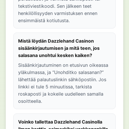
tekstiviestikoodi. Sen jälkeen teet
henkilöllisyyden varmistuksen ennen
ensimmäistä kotiutusta.
Mistä löydän Dazzlehand Casinon
sisäänkirjautumisen ja mitä teen, jos
salasana unohtui kesken kaiken?
Sisäänkirjautuminen on etusivun oikeassa
yläkulmassa, ja “Unohditko salasanan?”
lähettää palautuslinkin sähköpostiin. Jos
linkki ei tule 5 minuutissa, tarkista
roskaposti ja kokeile uudelleen samalla
osoitteella.
Voinko tallettaa Dazzlehand Casinolla
ilman korttia, esimerkiksi verkkopankilla