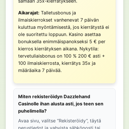
samaan 35x-kierrätykseen.
Aikarajat:
Talletusbonus ja
ilmaiskierrokset vanhenevat 7 päivän
kuluttua myöntämisestä, jos kierrätystä ei
ole suoritettu loppuun. Kasino asettaa
bonuksella enimmäispanokseksi 5 € per
kierros kierrätyksen aikana. Nykytila:
tervetuliaisbonus on 100 % 200 € asti +
100 ilmaiskierrosta, kierrätys 35x ja
määräaika 7 päivää.
Miten rekisteröidyn Dazzlehand
Casinolle ihan alusta asti, jos teen sen
puhelimella?
Avaa sivu, valitse “Rekisteröidy”, täytä
perustiedot ja vahvista sähköposti tai