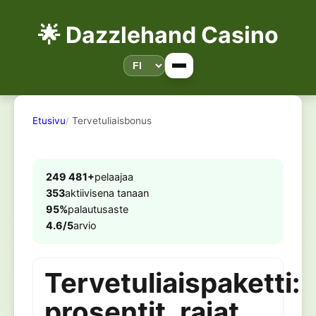
🌟 Dazzlehand Casino
Etusivu
Tervetuliaisbonus
249 481+
pelaajaa
353
aktiivisena tanaan
95%
palautusaste
4.6/5
arvio
Tervetuliaispaketti:
prosentit, rajat,