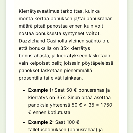
Kierrätysvaatimus tarkoittaa, kuinka
monta kertaa bonuksen ja/tai bonusrahan
määrä pitää panostaa ennen kuin voit
nostaa bonuksesta syntyneet voitot.
Dazzlehand Casinolla yleinen sääntö on,
että bonuksilla on 35x kierrätys
bonusrahasta, ja kierrätykseen lasketaan
vain kelpoiset pelit; joissain pöytäpeleissä
panokset lasketaan pienemmällä
prosentilla tai eivät lainkaan.
Example 1:
Saat 50 € bonusrahaa ja
kierrätys on 35x. Sinun pitää asettaa
panoksia yhteensä 50 € × 35 = 1 750
€ ennen kotiutusta.
Example 2:
Saat 100 €
talletusbonuksen (bonusrahaa) ja