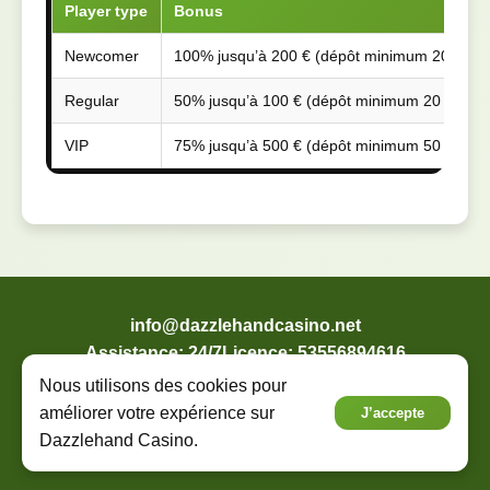
Player type
Bonus
Newcomer
100% jusqu’à 200 € (dépôt minimum 20 €)
Regular
50% jusqu’à 100 € (dépôt minimum 20 €)
VIP
75% jusqu’à 500 € (dépôt minimum 50 €)
info@dazzlehandcasino.net
Assistance: 24/7
Licence: 53556894616
Nous utilisons des cookies pour
Jouez de manière responsable, 18+.
améliorer votre expérience sur
J’accepte
© 2018 -
2026
Dazzlehand Casino.
Dazzlehand Casino.