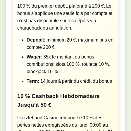
100 % du premier dépôt, plafonné à 200 €. Le
bonus s’applique une seule fois par compte et
n’est pas disponible sur les dépôts via
chargeback ou annulation.
Deposit:
minimum 20 €, maximum pris en
compte 200 €
Wager:
35x le montant du bonus,
contributions: slots 100 %, roulette 10 %,
blackjack 10 %
Term:
14 jours à partir du crédit du bonus
10 % Cashback Hebdomadaire
Jusqu’à 50 €
Dazzlehand Casino rembourse 10 % des
pertes nettes enregistrées du lundi 00:00 au