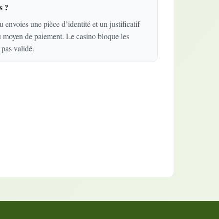
s ?
u envoies une pièce d’identité et un justificatif
u moyen de paiement. Le casino bloque les
t pas validé.