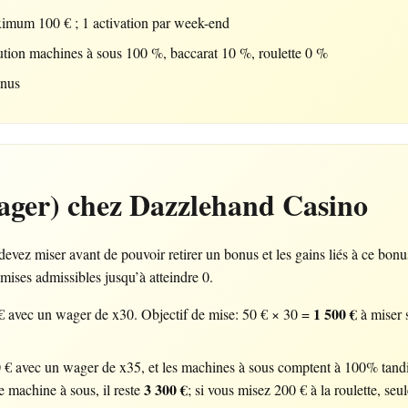
mum 100 € ; 1 activation par week-end
ution machines à sous 100 %, baccarat 10 %, roulette 0 %
onus
ager) chez Dazzlehand Casino
evez miser avant de pouvoir retirer un bonus et les gains liés à ce bo
 mises admissibles jusqu’à atteindre 0.
1 500 €
 avec un wager de x30. Objectif de mise: 50 € × 30 =
à miser s
€ avec un wager de x35, et les machines à sous comptent à 100% tandis
3 300 €
e machine à sous, il reste
; si vous misez 200 € à la roulette, seu