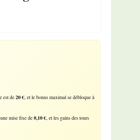
20 €
e est de
, et le bonus maximal se débloque à
0,10 €
e une mise fixe de
, et les gains des tours