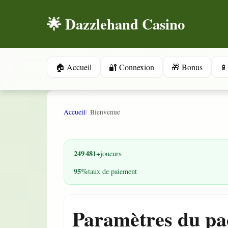
🌟 Dazzlehand Casino
🏠 Accueil
🔐 Connexion
🎁 Bonus
📱
Accueil
Bienvenue
249 481+
joueurs
95%
taux de paiement
Paramètres du pac