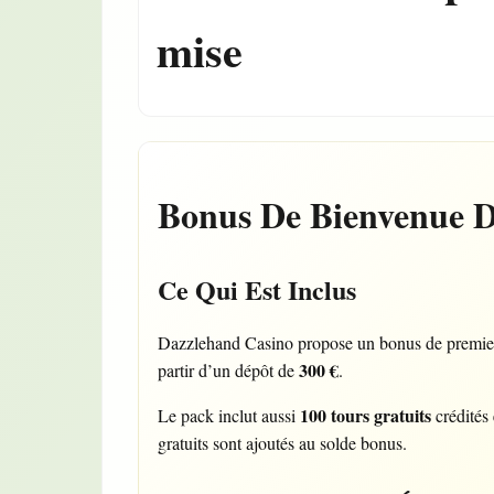
mise
Bonus De Bienvenue D
Ce Qui Est Inclus
Dazzlehand Casino propose un bonus de premie
300 €
partir d’un dépôt de
.
100 tours gratuits
Le pack inclut aussi
crédités 
gratuits sont ajoutés au solde bonus.