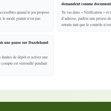
demandent comme document
ccessibles quand le jeu propose
Tu vas dans « Vérification » et t
t, le mode gratuit n’est pas
d’adresse, parfois une preuve d
retraits tant que le contrôle n’es
fais une pause sur Dazzlehand
limites de dépôt et activer une
u compte est verrouillé pendant