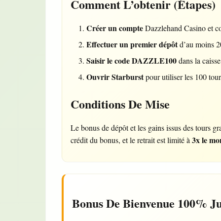
Comment L’obtenir (Étapes)
Créer un compte
Dazzlehand Casino et con
Effectuer un premier dépôt
d’au moins 20 
Saisir le code
DAZZLE100
dans la caisse
Ouvrir Starburst
pour utiliser les 100 tour
Conditions De Mise
Le bonus de dépôt et les gains issus des tours gr
3x le mo
crédit du bonus, et le retrait est limité à
Bonus De Bienvenue 100% Ju