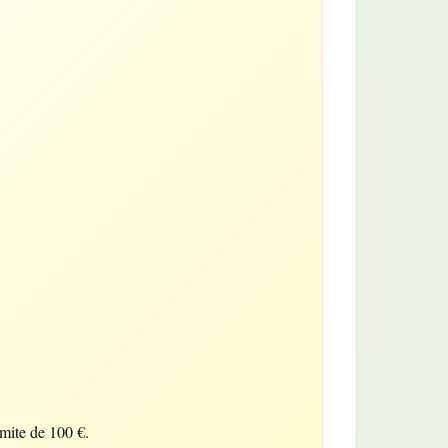
mite de 100 €.