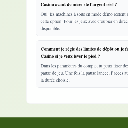
Casino avant de miser de l’argent réel ?
Oui, les machines à sous en mode démo restent a
cette option. Pour les jeux avec croupier en direc
disponible.
Comment je règle des limites de dépôt ou je 
Casino si je veux lever le pied ?
Dans les paramètres du compte, tu peux fixer des 
pause de jeu. Une fois la pause lancée, l’accès a
la durée choisie.