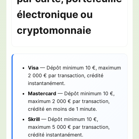
électronique ou
cryptomonnaie
Visa
— Dépôt minimum 10 €, maximum
2 000 € par transaction, crédité
instantanément.
Mastercard
— Dépôt minimum 10 €,
maximum 2 000 € par transaction,
crédité en moins de 1 minute.
Skrill
— Dépôt minimum 10 €,
maximum 5 000 € par transaction,
crédité instantanément.