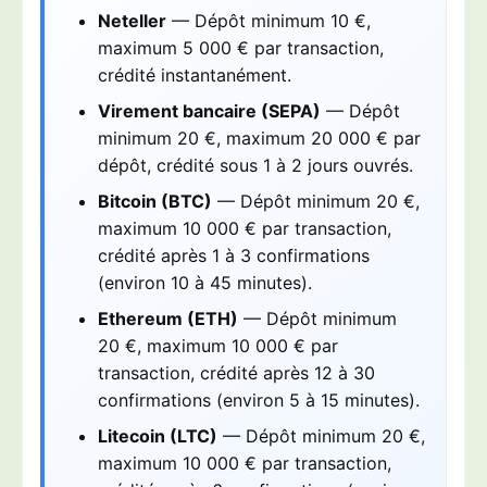
Neteller
— Dépôt minimum 10 €,
maximum 5 000 € par transaction,
crédité instantanément.
Virement bancaire (SEPA)
— Dépôt
minimum 20 €, maximum 20 000 € par
dépôt, crédité sous 1 à 2 jours ouvrés.
Bitcoin (BTC)
— Dépôt minimum 20 €,
maximum 10 000 € par transaction,
crédité après 1 à 3 confirmations
(environ 10 à 45 minutes).
Ethereum (ETH)
— Dépôt minimum
20 €, maximum 10 000 € par
transaction, crédité après 12 à 30
confirmations (environ 5 à 15 minutes).
Litecoin (LTC)
— Dépôt minimum 20 €,
maximum 10 000 € par transaction,