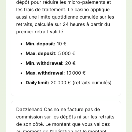
dépôt pour réduire les micro-paiements et
les frais de traitement. Le casino applique
aussi une limite quotidienne cumulée sur les
retraits, calculée sur 24 heures à partir du
premier retrait validé.
Min. deposit:
10 €
Max. deposit:
5 000 €
Min. withdrawal:
20 €
Max. withdrawal:
10 000 €
Daily limit:
20 000 € (retraits cumulés)
Dazzlehand Casino ne facture pas de
commission sur les dépôts ni sur les retraits
de son côté. Le montant que vous validez
au moment de l’opération est le montant