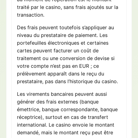
traité par le casino, sans frais ajoutés sur la
transaction.
Des frais peuvent toutefois s’appliquer au
niveau du prestataire de paiement. Les
portefeuilles électroniques et certaines
cartes peuvent facturer un coût de
traitement ou une conversion de devise si
votre compte n’est pas en EUR ; ce
prélèvement apparaît dans le reçu du
prestataire, pas dans l’historique du casino.
Les virements bancaires peuvent aussi
générer des frais externes (banque
émettrice, banque correspondante, banque
réceptrice), surtout en cas de transfert
international. Le casino envoie le montant
demandé, mais le montant reçu peut être