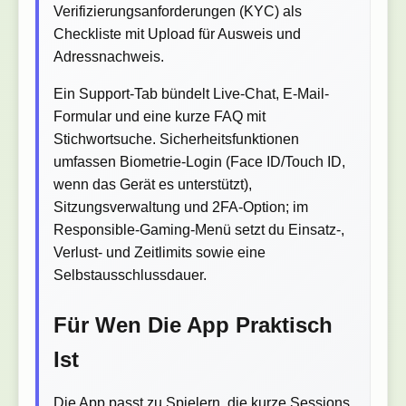
Verifizierungsanforderungen (KYC) als
Checkliste mit Upload für Ausweis und
Adressnachweis.
Ein Support-Tab bündelt Live-Chat, E-Mail-
Formular und eine kurze FAQ mit
Stichwortsuche. Sicherheitsfunktionen
umfassen Biometrie-Login (Face ID/Touch ID,
wenn das Gerät es unterstützt),
Sitzungsverwaltung und 2FA-Option; im
Responsible-Gaming-Menü setzt du Einsatz-,
Verlust- und Zeitlimits sowie eine
Selbstausschlussdauer.
Für Wen Die App Praktisch
Ist
Die App passt zu Spielern, die kurze Sessions