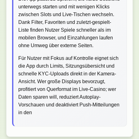
unterwegs starten und mit wenigen Klicks
zwischen Slots und Live-Tischen wechseln.
Dank Filter, Favoriten und zuletzt-gespielt-
Liste finden Nutzer Spiele schneller als im
mobilen Browser, und Einzahlungen laufen
ohne Umweg über externe Seiten.
Für Nutzer mit Fokus auf Kontrolle eignet sich
die App durch Limits, Sitzungsübersicht und
schnelle KYC-Uploads direkt in der Kamera-
Ansicht. Wer große Displays bevorzugt,
profitiert von Querformat im Live-Casino; wer
Daten sparen will, reduziert Autoplay-
Vorschauen und deaktiviert Push-Mitteilungen
in den