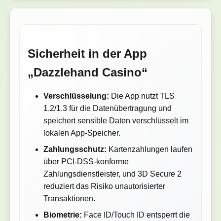
Sicherheit in der App
„Dazzlehand Casino“
Verschlüsselung:
Die App nutzt TLS
1.2/1.3 für die Datenübertragung und
speichert sensible Daten verschlüsselt im
lokalen App-Speicher.
Zahlungsschutz:
Kartenzahlungen laufen
über PCI-DSS-konforme
Zahlungsdienstleister, und 3D Secure 2
reduziert das Risiko unautorisierter
Transaktionen.
Biometrie:
Face ID/Touch ID entsperrt die