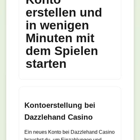
erstellen und
in wenigen
Minuten mit
dem Spielen
starten
Kontoerstellung bei
Dazzlehand Casino
Ein neues Konto bei Dazzlehand Casino
brauchst du, um Einzahlungen und