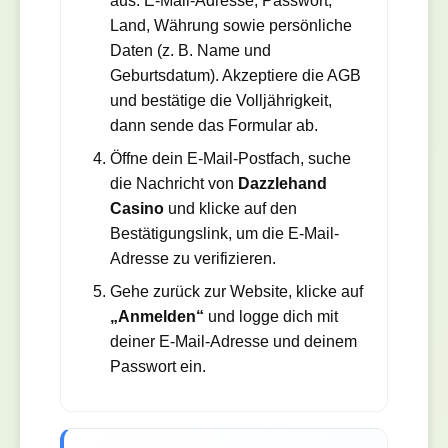
aus: E-Mail-Adresse, Passwort,
Land, Währung sowie persönliche
Daten (z. B. Name und
Geburtsdatum). Akzeptiere die AGB
und bestätige die Volljährigkeit,
dann sende das Formular ab.
Öffne dein E-Mail-Postfach, suche
die Nachricht von
Dazzlehand
Casino
und klicke auf den
Bestätigungslink, um die E-Mail-
Adresse zu verifizieren.
Gehe zurück zur Website, klicke auf
„Anmelden“
und logge dich mit
deiner E-Mail-Adresse und deinem
Passwort ein.