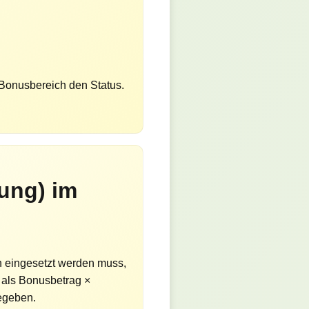
 Bonusbereich den Status.
ung) im
n eingesetzt werden muss,
 als Bonusbetrag ×
egeben.