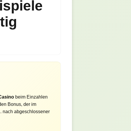
spiele
tig
Casino
beim Einzahlen
 den Bonus, der im
. B. nach abgeschlossener