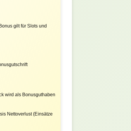
onus gilt für Slots und
nusgutschrift
ck wird als Bonusguthaben
s Nettoverlust (Einsätze