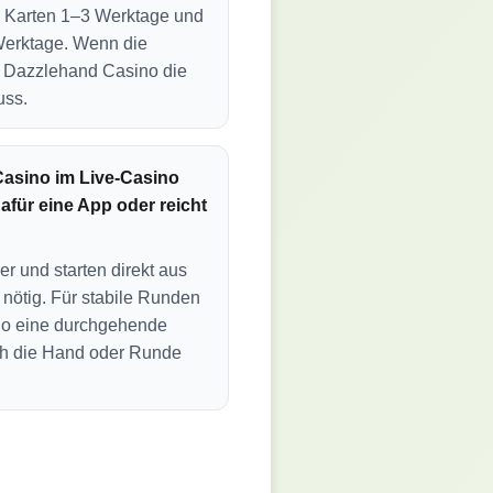
ei Karten 1–3 Werktage und
erktage. Wenn die
ppt Dazzlehand Casino die
uss.
Casino im Live-Casino
afür eine App oder reicht
r und starten direkt aus
t nötig. Für stabile Runden
no eine durchgehende
ch die Hand oder Runde