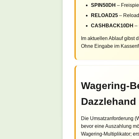
SPIN50DH
– Freispie
RELOAD25
– Reload
CASHBACK10DH
– 
Im aktuellen Ablauf gibst
Ohne Eingabe im Kassenfor
Wagering-B
Dazzlehand
Die Umsatzanforderung (Wa
bevor eine Auszahlung mög
Wagering-Multiplikator; e