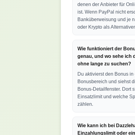
denen der Anbieter für Onl
ist. Wenn PayPal nicht ersc
Banküberweisung und je n
oder Krypto als Alternative
Wie funktioniert der Bon
genau, und wo sehe ich
ohne lange zu suchen?
Du aktivierst den Bonus in
Bonusbereich und siehst d
Bonus-Detailfenster. Dort s
Einsatzlimit und welche Sp
zählen.
Wie kann ich bei Dazzle
Einzahlungslimit oder ei