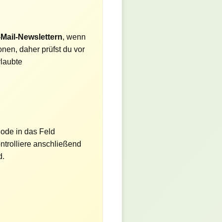
-Mail-Newslettern
, wenn
onen, daher prüfst du vor
laubte
ode in das Feld
ntrolliere anschließend
d.