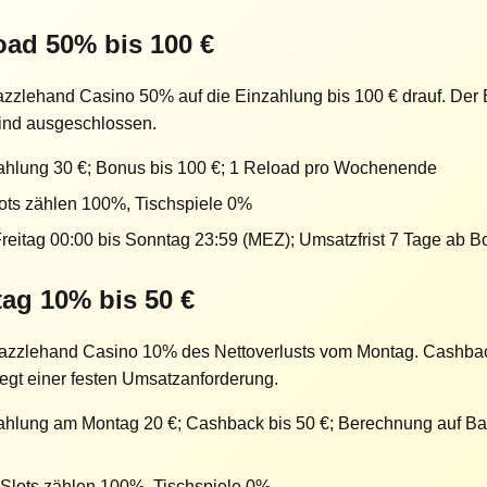
ad 50% bis 100 €
azzlehand Casino 50% auf die Einzahlung bis 100 € drauf. Der B
ind ausgeschlossen.
hlung 30 €; Bonus bis 100 €; 1 Reload pro Wochenende
ots zählen 100%, Tischspiele 0%
reitag 00:00 bis Sonntag 23:59 (MEZ); Umsatzfrist 7 Tage ab Bo
ag 10% bis 50 €
 Dazzlehand Casino 10% des Nettoverlusts vom Montag. Cashba
iegt einer festen Umsatzanforderung.
hlung am Montag 20 €; Cashback bis 50 €; Berechnung auf Basi
Slots zählen 100%, Tischspiele 0%