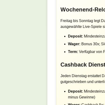
Wochenend-Relo
Freitag bis Sonntag legt D
ausgewählte Live-Spiele s
Deposit:
Mindesteinza
Wager:
Bonus 30x; Sl
Term:
Verfügbar von F
Cashback Dienst
Jeden Dienstag erstattet
gutgeschrieben und unterl
Deposit:
Mindesteinza
minus Gewinne)
Wager:
Cashback 5x; 