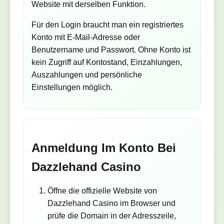
Website mit derselben Funktion.
Für den Login braucht man ein registriertes
Konto mit E-Mail-Adresse oder
Benutzername und Passwort. Ohne Konto ist
kein Zugriff auf Kontostand, Einzahlungen,
Auszahlungen und persönliche
Einstellungen möglich.
Anmeldung Im Konto Bei
Dazzlehand Casino
Öffne die offizielle Website von
Dazzlehand Casino im Browser und
prüfe die Domain in der Adresszeile,