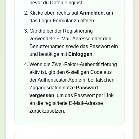
bevor du Daten eingibst.
Klicke oben rechts auf
Anmelden
, um
das Login-Formular zu öffnen.
Gib die bei der Registrierung
verwendete E-Mail-Adresse oder den
Benutzernamen sowie das Passwort ein
und bestätige mit
Einloggen
.
Wenn die Zwei-Faktor-Authentifizierung
aktiv ist, gib den 6-stelligen Code aus
der Authenticator-App ein; bei falschen
Zugangsdaten nutze
Passwort
vergessen
, um das Passwort per Link
an die registrierte E-Mail-Adresse
zurückzusetzen.