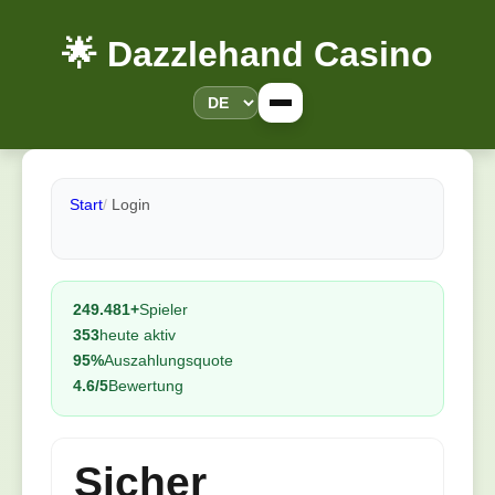
🌟 Dazzlehand Casino
Start
Login
249.481+
Spieler
353
heute aktiv
95%
Auszahlungsquote
4.6/5
Bewertung
Sicher