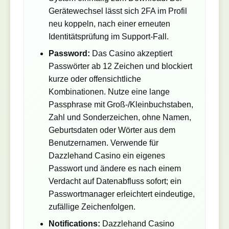
Gerätewechsel lässt sich 2FA im Profil
neu koppeln, nach einer erneuten
Identitätsprüfung im Support-Fall.
Password:
Das Casino akzeptiert
Passwörter ab 12 Zeichen und blockiert
kurze oder offensichtliche
Kombinationen. Nutze eine lange
Passphrase mit Groß-/Kleinbuchstaben,
Zahl und Sonderzeichen, ohne Namen,
Geburtsdaten oder Wörter aus dem
Benutzernamen. Verwende für
Dazzlehand Casino ein eigenes
Passwort und ändere es nach einem
Verdacht auf Datenabfluss sofort; ein
Passwortmanager erleichtert eindeutige,
zufällige Zeichenfolgen.
Notifications:
Dazzlehand Casino