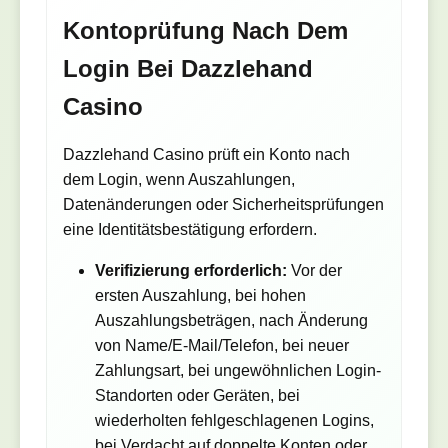
Kontoprüfung Nach Dem
Login Bei Dazzlehand
Casino
Dazzlehand Casino prüft ein Konto nach
dem Login, wenn Auszahlungen,
Datenänderungen oder Sicherheitsprüfungen
eine Identitätsbestätigung erfordern.
Verifizierung erforderlich:
Vor der
ersten Auszahlung, bei hohen
Auszahlungsbeträgen, nach Änderung
von Name/E-Mail/Telefon, bei neuer
Zahlungsart, bei ungewöhnlichen Login-
Standorten oder Geräten, bei
wiederholten fehlgeschlagenen Logins,
bei Verdacht auf doppelte Konten oder