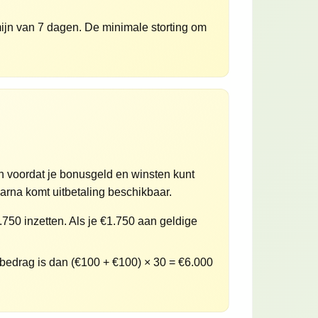
ijn van 7 dagen. De minimale storting om
en voordat je bonusgeld en winsten kunt
aarna komt uitbetaling beschikbaar.
50 inzetten. Als je €1.750 aan geldige
 bedrag is dan (€100 + €100) × 30 = €6.000