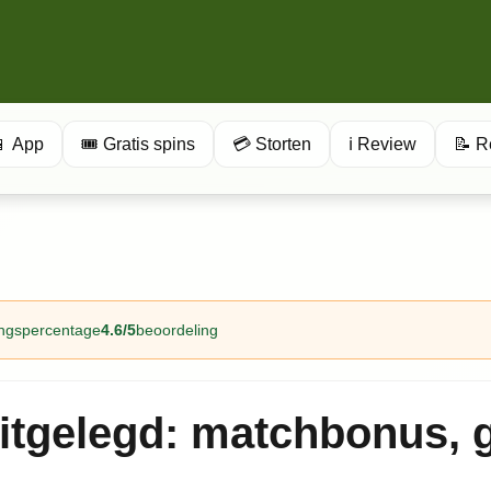
 App
🎟️ Gratis spins
💳 Storten
ℹ️ Review
📝 R
lingspercentage
4.6/5
beoordeling
gelegd: matchbonus, gr