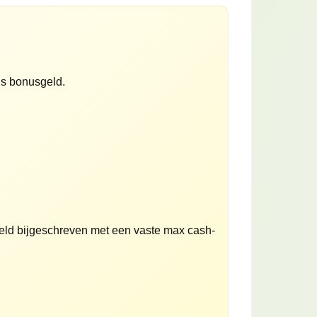
ls bonusgeld.
sgeld bijgeschreven met een vaste max cash-