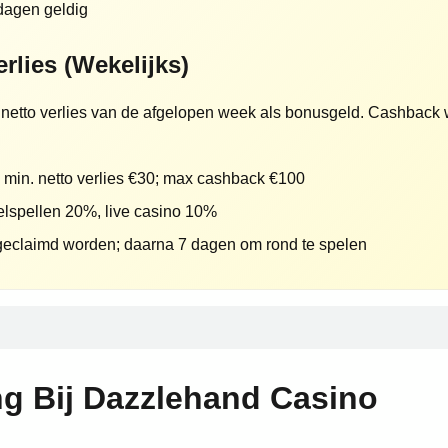
dagen geldig
lies (Wekelijks)
netto verlies van de afgelopen week als bonusgeld. Cashback
; min. netto verlies €30; max cashback €100
elspellen 20%, live casino 10%
eclaimd worden; daarna 7 dagen om rond te spelen
ng Bij Dazzlehand Casino