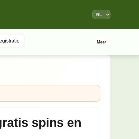
egistratie
Meer
atis spins en