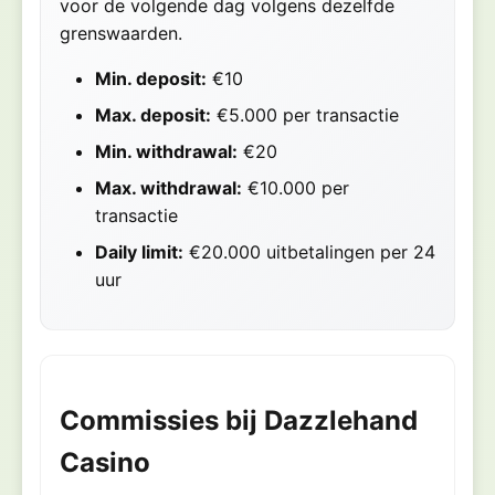
voor de volgende dag volgens dezelfde
grenswaarden.
Min. deposit:
€10
Max. deposit:
€5.000 per transactie
Min. withdrawal:
€20
Max. withdrawal:
€10.000 per
transactie
Daily limit:
€20.000 uitbetalingen per 24
uur
Commissies bij Dazzlehand
Casino