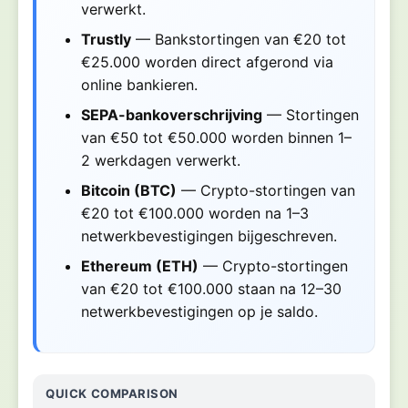
verwerkt.
Trustly
— Bankstortingen van €20 tot
€25.000 worden direct afgerond via
online bankieren.
SEPA-bankoverschrijving
— Stortingen
van €50 tot €50.000 worden binnen 1–
2 werkdagen verwerkt.
Bitcoin (BTC)
— Crypto-stortingen van
€20 tot €100.000 worden na 1–3
netwerkbevestigingen bijgeschreven.
Ethereum (ETH)
— Crypto-stortingen
van €20 tot €100.000 staan na 12–30
netwerkbevestigingen op je saldo.
QUICK COMPARISON