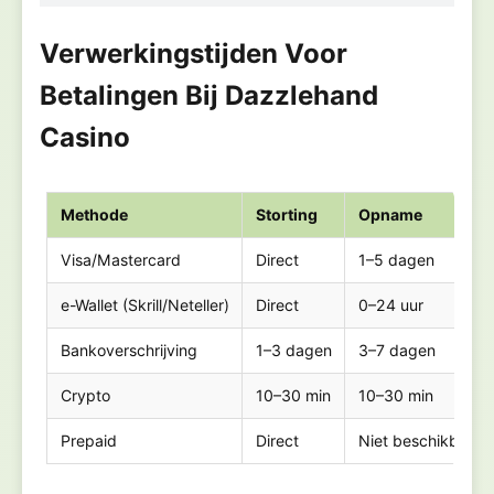
Verwerkingstijden Voor
Betalingen Bij Dazzlehand
Casino
Methode
Storting
Opname
Visa/Mastercard
Direct
1–5 dagen
e-Wallet (Skrill/Neteller)
Direct
0–24 uur
Bankoverschrijving
1–3 dagen
3–7 dagen
Crypto
10–30 min
10–30 min
Prepaid
Direct
Niet beschikbaar