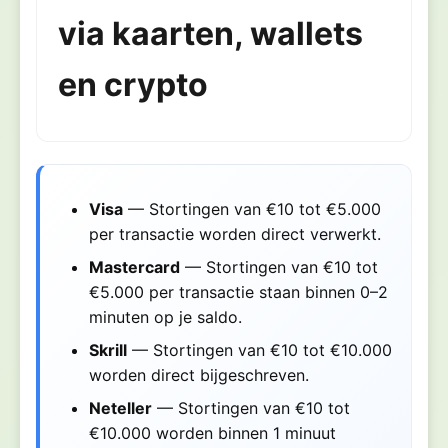
via kaarten, wallets
en crypto
Visa
— Stortingen van €10 tot €5.000
per transactie worden direct verwerkt.
Mastercard
— Stortingen van €10 tot
€5.000 per transactie staan binnen 0–2
minuten op je saldo.
Skrill
— Stortingen van €10 tot €10.000
worden direct bijgeschreven.
Neteller
— Stortingen van €10 tot
€10.000 worden binnen 1 minuut