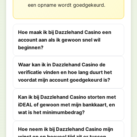
een opname wordt goedgekeurd.
Hoe maak ik bij Dazzlehand Casino een
account aan als ik gewoon snel wil
beginnen?
Waar kan ik in Dazzlehand Casino de
verificatie vinden en hoe lang duurt het
voordat mijn account goedgekeurd is?
Kan ik bij Dazzlehand Casino storten met
iDEAL of gewoon met mijn bankkaart, en
wat is het minimumbedrag?
Hoe neem ik bij Dazzlehand Casino mijn
winst op en hoeveel tijd zit er tussen