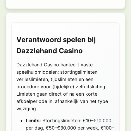
Verantwoord spelen bij
Dazzlehand Casino
Dazzlehand Casino hanteert vaste
speelhulpmiddelen: stortingslimieten,
verlieslimieten, tijdslimieten en een
procedure voor (tijdelijke) zelfuitsluiting.
Limieten gaan direct of na een korte
afkoelperiode in, afhankelijk van het type
wijziging.
Limits:
Stortingslimieten: €10–€10.000
per dag, €50–€30.000 per week, €100–