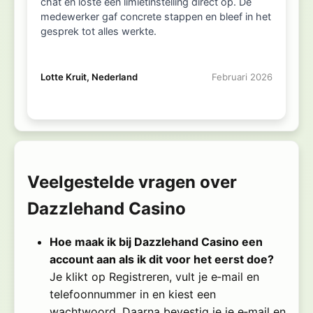
chat en loste een limietinstelling direct op. De
medewerker gaf concrete stappen en bleef in het
gesprek tot alles werkte.
Lotte Kruit, Nederland
Februari 2026
Veelgestelde vragen over
Dazzlehand Casino
Hoe maak ik bij Dazzlehand Casino een
account aan als ik dit voor het eerst doe?
Je klikt op Registreren, vult je e‑mail en
telefoonnummer in en kiest een
wachtwoord. Daarna bevestig je je e‑mail en