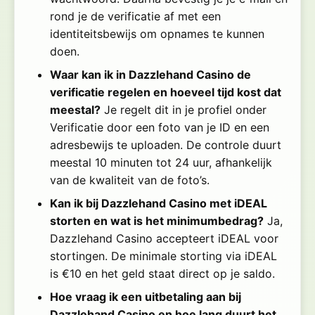
rond je de verificatie af met een
identiteitsbewijs om opnames te kunnen
doen.
Waar kan ik in Dazzlehand Casino de
verificatie regelen en hoeveel tijd kost dat
meestal?
Je regelt dit in je profiel onder
Verificatie door een foto van je ID en een
adresbewijs te uploaden. De controle duurt
meestal 10 minuten tot 24 uur, afhankelijk
van de kwaliteit van de foto’s.
Kan ik bij Dazzlehand Casino met iDEAL
storten en wat is het minimumbedrag?
Ja,
Dazzlehand Casino accepteert iDEAL voor
stortingen. De minimale storting via iDEAL
is €10 en het geld staat direct op je saldo.
Hoe vraag ik een uitbetaling aan bij
Dazzlehand Casino en hoe lang duurt het